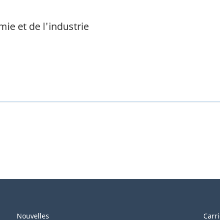
ie et de l'industrie
Nouvelles
Carr