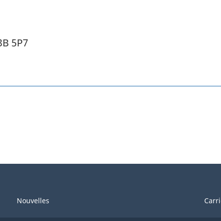
3B 5P7
Nouvelles
Carr