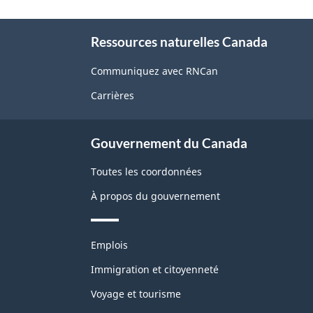
page"
À
Ressources naturelles Canada
propos
de
Communiquez avec RNCan
ce
Carrières
site
Gouvernement du Canada
Toutes les coordonnées
À propos du gouvernement
Thèmes
Emplois
et
sujets
Immigration et citoyenneté
Voyage et tourisme