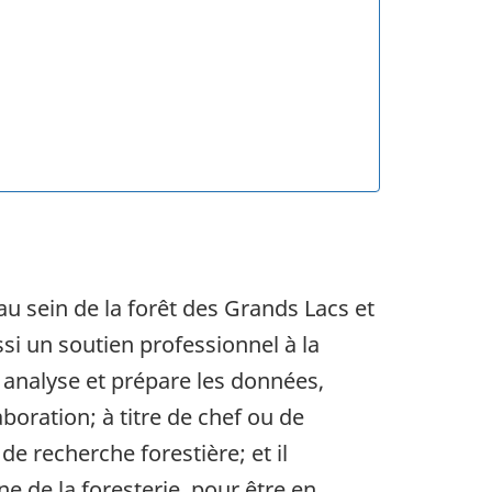
au sein de la forêt des Grands Lacs et
si un soutien professionnel à la
, analyse et prépare les données,
boration; à titre de chef ou de
e recherche forestière; et il
 de la foresterie, pour être en