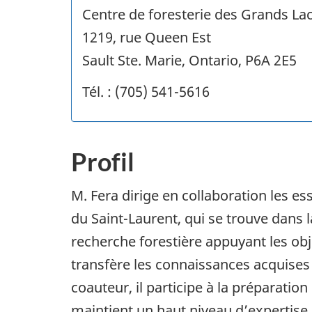
Centre de foresterie des Grands La
1219, rue Queen Est
Sault Ste. Marie, Ontario, P6A 2E5
Tél. : (705) 541-5616
Profil
M. Fera dirige en collaboration les es
du Saint-Laurent, qui se trouve dans 
recherche forestière appuyant les obje
transfère les connaissances acquises a
coauteur, il participe à la préparatio
maintient un haut niveau d’expertise 