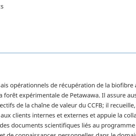
cs
sais opérationnels de récupération de la biofibre 
la forêt expérimentale de Petawawa. Il assure aus
ctifs de la chaîne de valeur du CCFB; il recueille
ux clients internes et externes et appuie la colla
n des documents scientifiques liés au programme d
et de connaissances personnelles dans le domaine