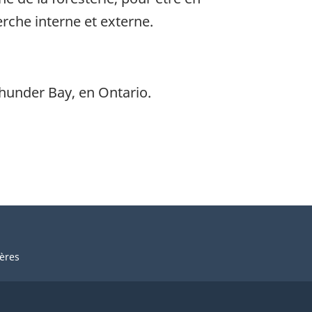
rche interne et externe.
Thunder Bay, en Ontario.
ières