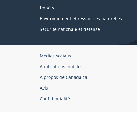
Impôts
Environnement et ressources naturelles
Sécurité nationale et défense
Organisation
Médias sociaux
du
Applications mobiles
gouvernement
du
À propos de Canada.ca
Canada
Avis
Confidentialité