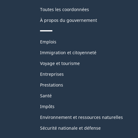
Toutes les coordonnées
À propos du gouvernement
Thèmes
Emplois
et
sujets
Immigration et citoyenneté
Voyage et tourisme
Entreprises
Prestations
Santé
Impôts
Environnement et ressources naturelles
Sécurité nationale et défense