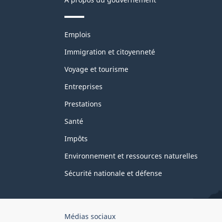
Thèmes
Emplois
et
sujets
Immigration et citoyenneté
Voyage et tourisme
Entreprises
Prestations
Santé
Impôts
Environnement et ressources naturelles
Sécurité nationale et défense
Organisation
Médias sociaux