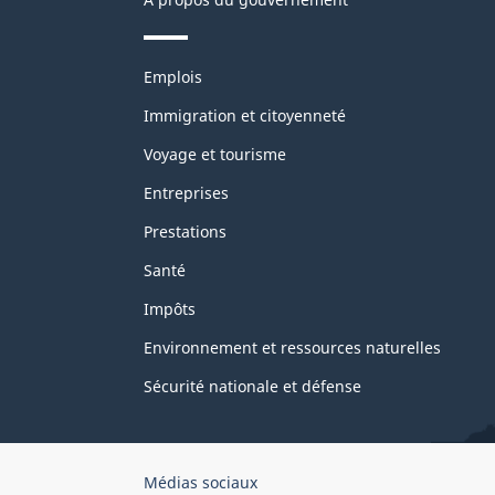
Thèmes
Emplois
et
sujets
Immigration et citoyenneté
Voyage et tourisme
Entreprises
Prestations
Santé
Impôts
Environnement et ressources naturelles
Sécurité nationale et défense
Organisation
Médias sociaux