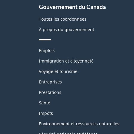
Gouvernement du Canada
Toutes les coordonnées
À propos du gouvernement
Thèmes
Emplois
et
sujets
Immigration et citoyenneté
Voyage et tourisme
Entreprises
Prestations
Santé
Impôts
Environnement et ressources naturelles