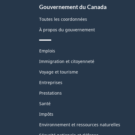
Gouvernement du Canada
Toutes les coordonnées
À propos du gouvernement
Thèmes
Emplois
et
sujets
Immigration et citoyenneté
Voyage et tourisme
Entreprises
Prestations
Santé
Impôts
Environnement et ressources naturelles