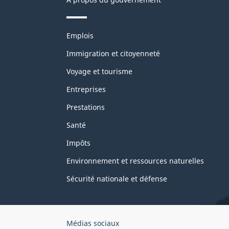
Thèmes
Emplois
et
sujets
Immigration et citoyenneté
Voyage et tourisme
Entreprises
Prestations
Santé
Impôts
Environnement et ressources naturelles
Sécurité nationale et défense
Organisation
Médias sociaux