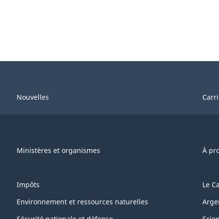
Nouvelles
Carr
Ministères et organismes
À pr
Impôts
Le C
Environnement et ressources naturelles
Arge
Sécurité nationale et défense
Scie