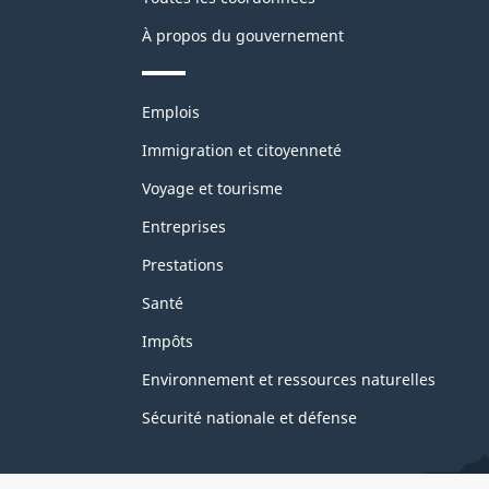
À propos du gouvernement
Thèmes
Emplois
et
sujets
Immigration et citoyenneté
Voyage et tourisme
Entreprises
Prestations
Santé
Impôts
Environnement et ressources naturelles
Sécurité nationale et défense