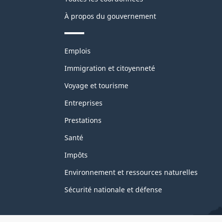
À propos du gouvernement
Thèmes
Emplois
et
sujets
Immigration et citoyenneté
Voyage et tourisme
Entreprises
Prestations
Santé
Impôts
Environnement et ressources naturelles
Sécurité nationale et défense