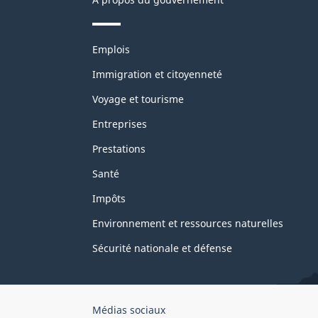
Thèmes
Emplois
et
sujets
Immigration et citoyenneté
Voyage et tourisme
Entreprises
Prestations
Santé
Impôts
Environnement et ressources naturelles
Sécurité nationale et défense
Organisation
Médias sociaux