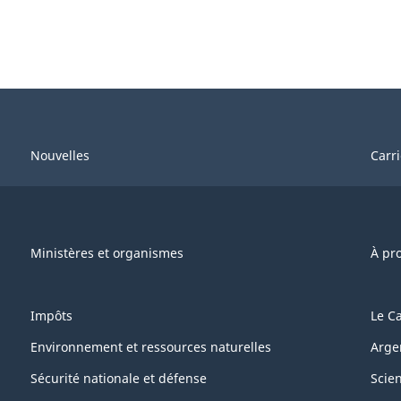
Nouvelles
Carr
Ministères et organismes
À pr
Impôts
Le C
Environnement et ressources naturelles
Arge
Sécurité nationale et défense
Scie