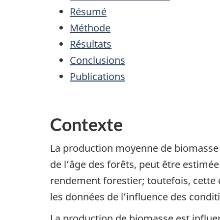
Résumé
Méthode
Résultats
Conclusions
Publications
Contexte
La production moyenne de biomasse e
de l’âge des forêts, peut être estimée
rendement forestier; toutefois, cette
les données de l’influence des condit
La production de biomasse est influe