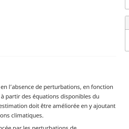
n l’absence de perturbations, en fonction
 à partir des équations disponibles du
 estimation doit être améliorée en y ajoutant
ions climatiques.
ncée par les perturbations de